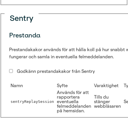
Sentry
Prestanda
Prestandakakor används för att hålla koll på hur snabbt
fungerar och samla in eventuella felmeddelanden.
Godkänn prestandakakor från Sentry
Namn
Syfte
Varaktighet
T
Används för att
rapportera
Tills du
eventuella
stänger
Se
sentryReplaySession
felmeddelanden
webbläsaren
på hemsidan.