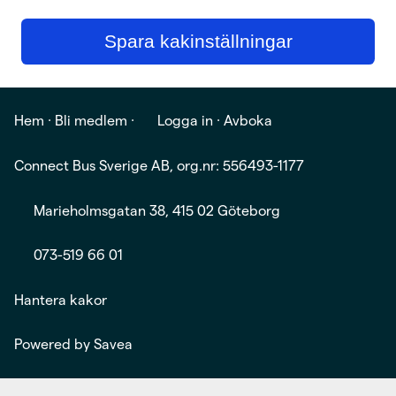
Spara kakinställningar
Hem
·
Bli medlem
·
Logga in
·
Avboka
Connect Bus Sverige AB, org.nr: 556493-1177
Marieholmsgatan 38, 415 02 Göteborg
073-519 66 01
Hantera kakor
Powered by
Savea