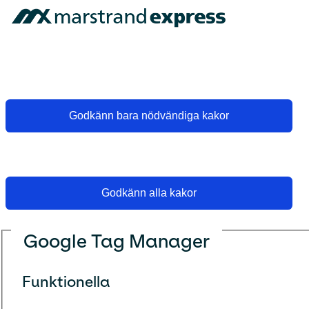
Godkänn bara nödvändiga kakor
Godkänn alla kakor
Google Tag Manager
Funktionella