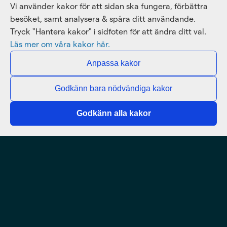
Vi använder kakor för att sidan ska fungera, förbättra
besöket, samt analysera & spåra ditt användande.
Tryck "Hantera kakor" i sidfoten för att ändra ditt val.
Läs mer om våra kakor här.
Anpassa kakor
Godkänn bara nödvändiga kakor
Godkänn alla kakor