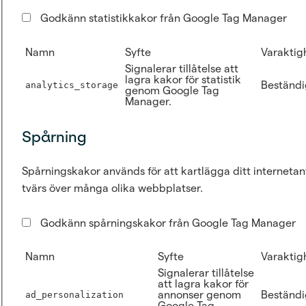
Godkänn statistikkakor från Google Tag Manager
Namn
Syfte
Varaktig
Signalerar tillåtelse att
lagra kakor för statistik
Beständi
analytics_storage
genom Google Tag
Manager.
Spårning
Spårningskakor används för att kartlägga ditt internet
tvärs över många olika webbplatser.
Godkänn spårningskakor från Google Tag Manager
Namn
Syfte
Varaktig
Signalerar tillåtelse
att lagra kakor för
annonser genom
Beständi
ad_personalization
Google Tag